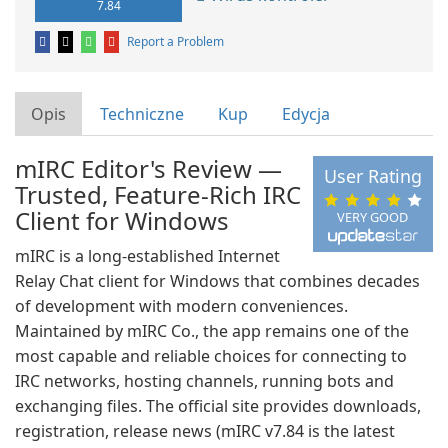
7.84
Report a Problem
Opis
Techniczne
Kup
Edycja
mIRC Editor's Review —
User Rating
Trusted, Feature-Rich IRC
Client for Windows
VERY GOOD
mIRC is a long-established Internet
Relay Chat client for Windows that combines decades
of development with modern conveniences.
Maintained by mIRC Co., the app remains one of the
most capable and reliable choices for connecting to
IRC networks, hosting channels, running bots and
exchanging files. The official site provides downloads,
registration, release news (mIRC v7.84 is the latest