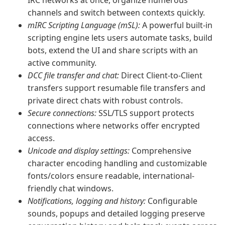
IRC networks at once, organize numerous
channels and switch between contexts quickly.
mIRC Scripting Language (mSL):
A powerful built-in
scripting engine lets users automate tasks, build
bots, extend the UI and share scripts with an
active community.
DCC file transfer and chat:
Direct Client-to-Client
transfers support resumable file transfers and
private direct chats with robust controls.
Secure connections:
SSL/TLS support protects
connections where networks offer encrypted
access.
Unicode and display settings:
Comprehensive
character encoding handling and customizable
fonts/colors ensure readable, international-
friendly chat windows.
Notifications, logging and history:
Configurable
sounds, popups and detailed logging preserve