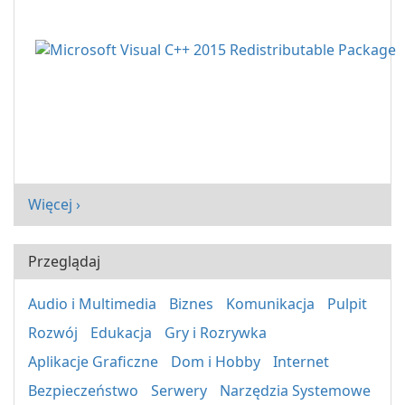
Więcej ›
Przeglądaj
Audio i Multimedia
Biznes
Komunikacja
Pulpit
Rozwój
Edukacja
Gry i Rozrywka
Aplikacje Graficzne
Dom i Hobby
Internet
Bezpieczeństwo
Serwery
Narzędzia Systemowe