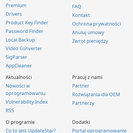
Premium
FAQ
Drivers
Kontakt
Product Key Finder
Ochrona prywatności
Password Finder
Anuluj umowy
Local Backup
Zwrot pieniędzy
Video Converter
SigParser
AppCleaner
Aktualności
Pracuj z nami
Nowości w
Partner
oprogramowaniu
Rozwiązania dla OEM
Vulnerability Index
Partnerzy
RSS
O programie
Dodatki
Co to jest UpdateStar?
Portal oprogramowanie