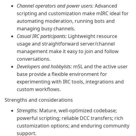
Channel operators and power users:
Advanced
scripting and customization make mIRC ideal for
automating moderation, running bots and
managing busy channels.
Casual IRC participants:
Lightweight resource
usage and straightforward server/channel
management make it easy to join and follow
conversations.
Developers and hobbyists:
mSL and the active user
base provide a flexible environment for
experimenting with IRC tools, integrations and
custom workflows.
Strengths and considerations
Strengths:
Mature, well-optimized codebase;
powerful scripting; reliable DCC transfers; rich
customization options; and enduring community
support.